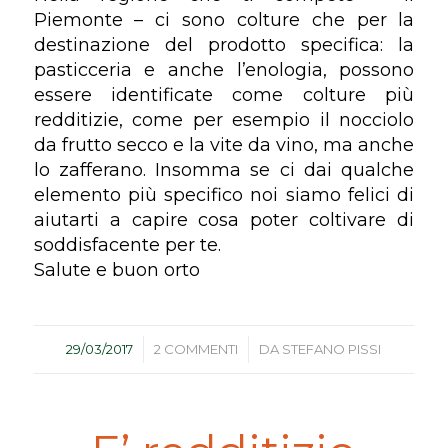
Piemonte – ci sono colture che per la
destinazione del prodotto specifica: la
pasticceria e anche l’enologia, possono
essere identificate come colture più
redditizie, come per esempio il nocciolo
da frutto secco e la vite da vino, ma anche
lo zafferano. Insomma se ci dai qualche
elemento più specifico noi siamo felici di
aiutarti a capire cosa poter coltivare di
soddisfacente per te.
Salute e buon orto
/
/
29/03/2017
2 COMMENTI
DA
STEFANO PISSI