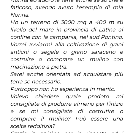
Nonna ed adoro la terra anche se so che è
faticoso, avendo avuto l’esempio di mia
Nonna.
Ho un terreno di 3000 mq a 400 m su
livello del mare in provincia di Latina al
confine con la campania, nel sud Pontino.
Vorrei avviarmi alla coltivazione di grani
antichi o segale o grano saraceno e
costruire o comprare un mulino con
macinazione a pietra.
Sarei anche orientata ad acquistare più
terra se necessario.
Purtroppo non ho esperienza in merito.
Volevo chiedere quale prodoto mi
consigliate di produrre almeno per l’inizio
e se mi consigliate di costrutire o
comprare il mulino? Può essere una
scelta redditizia?