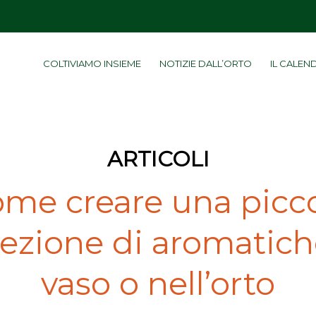
COLTIVIAMO INSIEME
NOTIZIE DALL’ORTO
IL CALEN
ARTICOLI
me creare una picc
lezione di aromatich
vaso o nell’orto