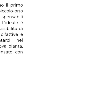
o il primo
iccolo-orto
ispensabili
 L’ideale è
sibilità di
olfattive e
tarci nel
ova pianta,
ensato) con