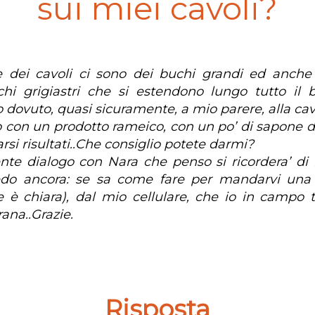
sui miei cavoli?
ie dei cavoli ci sono dei buchi grandi ed anche
chi grigiastri che si estendono lungo tutto il 
to dovuto, quasi sicuramente, a mio parere, alla cav
 con un prodotto rameico, con un po’ di sapone di
si risultati..Che consiglio potete darmi?
e dialogo con Nara che penso si ricordera’ di
edo ancora: se sa come fare per mandarvi una 
 è chiara), dal mio cellulare, che io in campo 
ana..Grazie.
Risposta