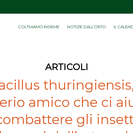
COLTIVIAMO INSIEME
NOTIZIE DALL’ORTO
IL CALEN
ARTICOLI
acillus thuringiensis, 
erio amico che ci ai
combattere gli insett