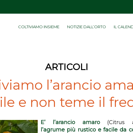
COLTIVIAMO INSIEME
NOTIZIE DALL’ORTO
IL CALEN
ARTICOLI
iviamo l’arancio ama
ile e non teme il fr
E’ l’arancio amaro
(
Citrus 
l’agrume più rustico e facile da c