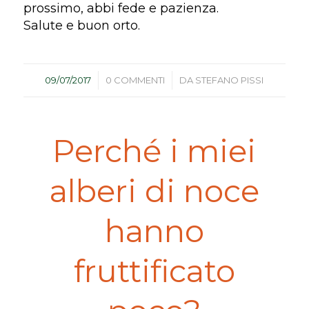
prossimo, abbi fede e pazienza.
Salute e buon orto.
/
/
09/07/2017
0 COMMENTI
DA
STEFANO PISSI
Perché i miei
alberi di noce
hanno
fruttificato