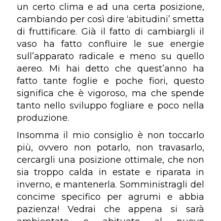
un certo clima e ad una certa posizione,
cambiando per così dire ‘abitudini’ smetta
di fruttificare. Già il fatto di cambiargli il
vaso ha fatto confluire le sue energie
sull’apparato radicale e meno su quello
aereo. Mi hai detto che quest’anno ha
fatto tante foglie e poche fiori, questo
significa che è vigoroso, ma che spende
tanto nello sviluppo fogliare e poco nella
produzione.
Insomma il mio consiglio è non toccarlo
più, ovvero non potarlo, non travasarlo,
cercargli una posizione ottimale, che non
sia troppo calda in estate e riparata in
inverno, e mantenerla. Somministragli del
concime specifico per agrumi e abbia
pazienza! Vedrai che appena si sarà