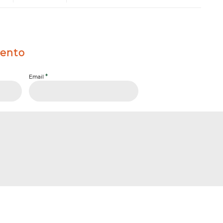
ento
*
Email