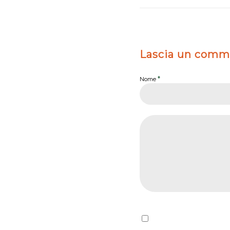
Lascia un comm
*
Nome