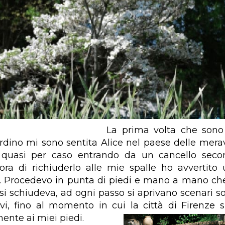
La prima volta che sono 
rdino mi sono sentita Alice nel paese delle merav
lì quasi per caso entrando da un cancello seco
ra di richiuderlo alle mie spalle ho avvertit
e. Procedevo in punta di piedi e mano a mano c
o si schiudeva, ad ogni passo si aprivano scenari s
vi, fino al momento in cui la città di Firenze s
nte ai miei piedi.