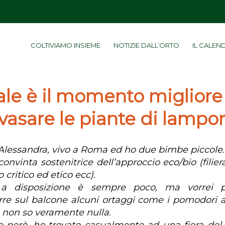
COLTIVIAMO INSIEME
NOTIZIE DALL’ORTO
IL CALEN
le è il momento migliore
nvasare le piante di lampo
Alessandra, vivo a Roma ed ho due bimbe piccole.
onvinta sostenitrice dell’approccio eco/bio (filier
critico ed etico ecc).
 a disposizione è sempre poco, ma vorrei p
re sul balcone alcuni ortaggi come i pomodori 
a non so veramente nulla.