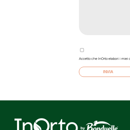
Accetto che InOrto elabori i miei 