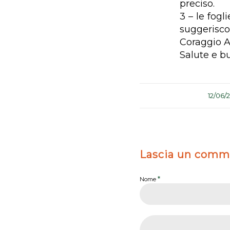
preciso.
3 – le fog
suggerisco
Coraggio A
Salute e bu
/
12/06/
Lascia un comm
*
Nome