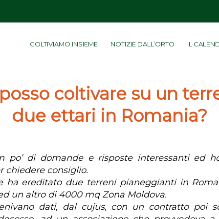
COLTIVIAMO INSIEME
NOTIZIE DALL’ORTO
IL CALEN
posso coltivare su un terr
due ettari in Romania?
n po’ di domande e risposte interessanti ed h
r chiedere consiglio.
 ha ereditato due terreni pianeggianti in Roma
 ed un altro di 4000 mq Zona Moldova.
venivano dati, dal cujus, con un contratto poi 