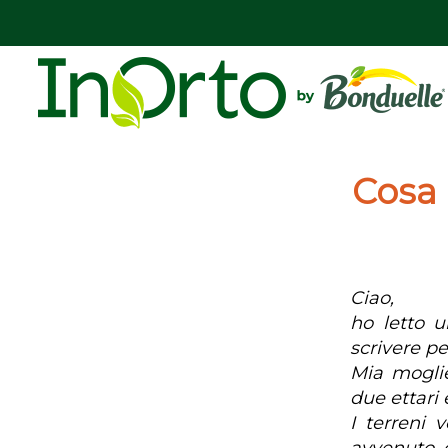
Cosa 
Ciao,
ho letto u
scrivere pe
Mia moglie
due ettari
I terreni 