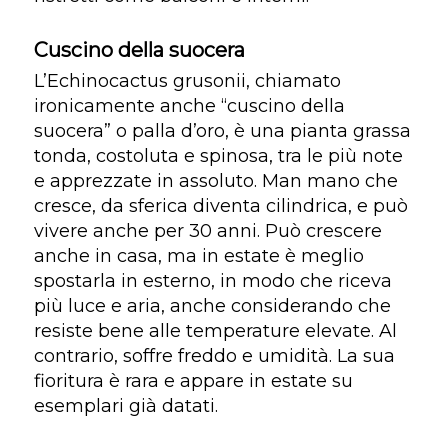
Cuscino della suocera
L’Echinocactus grusonii, chiamato
ironicamente anche “cuscino della
suocera” o palla d’oro, è una pianta grassa
tonda, costoluta e spinosa, tra le più note
e apprezzate in assoluto. Man mano che
cresce, da sferica diventa cilindrica, e può
vivere anche per 30 anni. Può crescere
anche in casa, ma in estate è meglio
spostarla in esterno, in modo che riceva
più luce e aria, anche considerando che
resiste bene alle temperature elevate. Al
contrario, soffre freddo e umidità. La sua
fioritura è rara e appare in estate su
esemplari già datati.