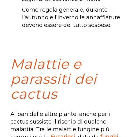
Come regola generale, durante
l’autunno e l’inverno le annaffiature
devono essere del tutto sospese.
Malattie e
parassiti dei
cactus
Al pari delle altre piante, anche per i
cactus sussiste il rischio di qualche
malattia. Tra le malattie fungine più
comuni vi è la
Fusariosi
, data da
funghi