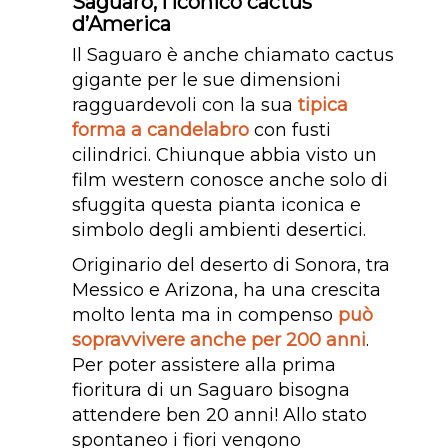
Saguaro, l’iconico cactus
d’America
Il Saguaro è anche chiamato cactus
gigante per le sue dimensioni
ragguardevoli con la sua
tipica
forma a candelabro
con fusti
cilindrici. Chiunque abbia visto un
film western conosce anche solo di
sfuggita questa pianta iconica e
simbolo degli ambienti desertici.
Originario del deserto di Sonora, tra
Messico e Arizona, ha una crescita
molto lenta ma in compenso
può
sopravvivere anche per 200 anni
.
Per poter assistere alla prima
fioritura di un Saguaro bisogna
attendere ben 20 anni! Allo stato
spontaneo i fiori vengono