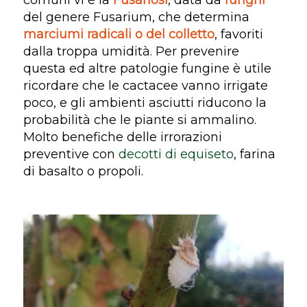
del genere Fusarium, che determina
marciumi radicali o del colletto
, favoriti
dalla troppa umidità. Per prevenire
questa ed altre patologie fungine è utile
ricordare che le cactacee vanno irrigate
poco, e gli ambienti asciutti riducono la
probabilità che le piante si ammalino.
Molto benefiche delle irrorazioni
preventive con
decotti di equiseto
, farina
di basalto o propoli.