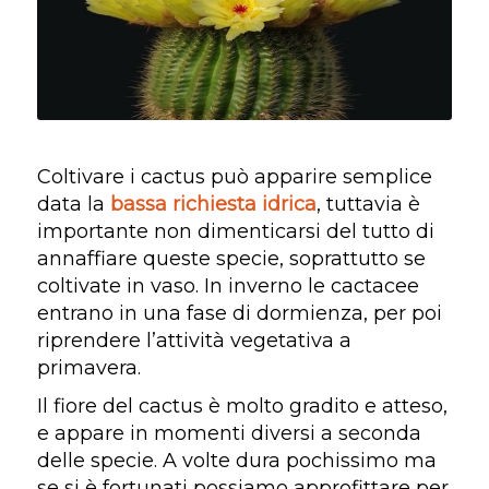
Coltivare i cactus può apparire semplice
data la
bassa richiesta idrica
, tuttavia è
importante non dimenticarsi del tutto di
annaffiare queste specie, soprattutto se
coltivate in vaso. In inverno le cactacee
entrano in una fase di dormienza, per poi
riprendere l’attività vegetativa a
primavera.
Il fiore del cactus è molto gradito e atteso,
e appare in momenti diversi a seconda
delle specie. A volte dura pochissimo ma
se si è fortunati possiamo approfittare per