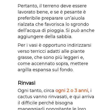
Pertanto, il terreno deve essere
lavorato bene, e se è pesante è
preferibile preparare un’aiuola
rialzata che favorisca lo sgrondo
dell’acqua di pioggia. Si può anche
aggiungere della sabbia.
Per i vasi è opportuno indirizzarsi
verso terricci adatti alle piante
grasse, che sono più leggeri e,
come accennato sopra, mettere
argilla espansa sul fondo.
Rinvasi
Ogni tanto, circa
ogni 2 o 3 anni
, i
cactus vanno rinvasati, e qui arriva
il difficile perché bisogna
maneggiarli nonostante le loro