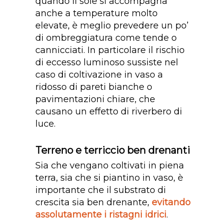
quando il sole si accompagna
anche a temperature molto
elevate, è meglio prevedere un po’
di ombreggiatura come tende o
cannicciati. In particolare il rischio
di eccesso luminoso sussiste nel
caso di coltivazione in vaso a
ridosso di pareti bianche o
pavimentazioni chiare, che
causano un effetto di riverbero di
luce.
Terreno e terriccio ben drenanti
Sia che vengano coltivati in piena
terra, sia che si piantino in vaso, è
importante che il substrato di
crescita sia ben drenante,
evitando
assolutamente i ristagni idrici
.