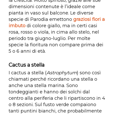
la crescita. Molto spinoso, grazie alle sue
dimensioni contenute è l’ideale come
pianta in vaso sul balcone. Le diverse
specie di Parodia emettono
graziosi fiori a
imbuto
di colore giallo, ma in certi casi
rosa, rosso o viola, in cima allo stelo, nel
periodo tra giugno-luglio. Per molte
specie la fioritura non compare prima dei
5 o 6 anni di età.
Cactus a stella
I cactus a stella (
Astrophytum
) sono così
chiamati perché ricordano una stella o
anche una stella marina. Sono
tondeggianti e hanno dei solchi dal
centro alla periferia che li ripartiscono in 4
o 8 sezioni. Sul fusto verde compaiono
tanti puntini bianchi, che probabilmente