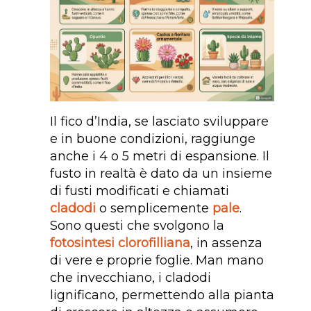
Il fico d’India, se lasciato sviluppare
e in buone condizioni, raggiunge
anche i 4 o 5 metri di espansione. Il
fusto in realtà è dato da un insieme
di fusti modificati e chiamati
cladodi
o semplicemente
pale
.
Sono questi che svolgono la
fotosintesi clorofilliana
, in assenza
di vere e proprie foglie. Man mano
che invecchiano, i cladodi
lignificano, permettendo alla pianta