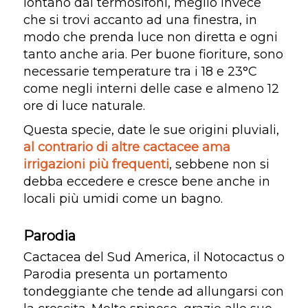
lontano dai termosifoni, meglio invece
che si trovi accanto ad una finestra, in
modo che prenda luce non diretta e ogni
tanto anche aria. Per buone fioriture, sono
necessarie temperature tra i 18 e 23°C
come negli interni delle case e almeno 12
ore di luce naturale.
Questa specie, date le sue origini pluviali,
al contrario di altre cactacee ama
irrigazioni più frequenti
, sebbene non si
debba eccedere e cresce bene anche in
locali più umidi come un bagno.
Parodia
Cactacea del Sud America, il Notocactus o
Parodia presenta un portamento
tondeggiante che tende ad allungarsi con