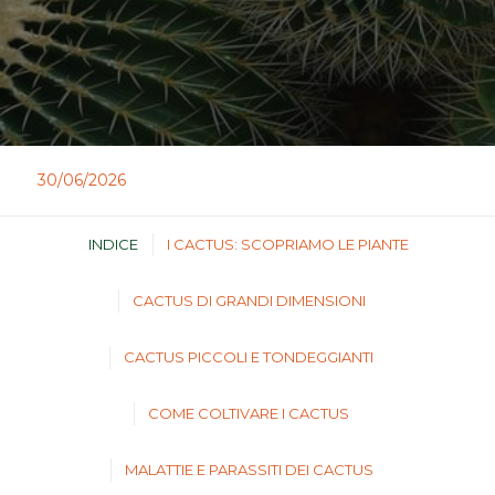
30/06/2026
INDICE
I CACTUS: SCOPRIAMO LE PIANTE
CACTUS DI GRANDI DIMENSIONI
CACTUS PICCOLI E TONDEGGIANTI
COME COLTIVARE I CACTUS
MALATTIE E PARASSITI DEI CACTUS