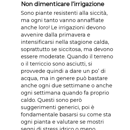
Non dimenticare l’irrigazione
Sono piante resistenti alla siccità,
ma ogni tanto vanno annaffiate
anche loro! Le irrigazioni devono
avvenire dalla primavera e
intensificarsi nella stagione calda,
soprattutto se siccitosa, ma devono
essere moderate. Quando il terreno
o il terriccio sono asciutti, si
provvede quindi a dare un po’ di
acqua, ma in genere può bastare
anche ogni due settimane o anche
ogni settimana quando fa proprio
caldo. Questi sono però
suggerimenti generici, poi è
fondamentale basarsi su come sta
ogni pianta e valutare se mostri
segni di stress idrico o meno.