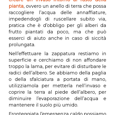
pianta
, ovvero un anello di terra che possa
raccogliere l’acqua delle annaffiature,
impedendogli di ruscellare subito via,
pratica che è d’obbligo per gli alberi da
frutto piantati da poco, ma che può
esserci di aiuto anche in caso di siccità
prolungata.
Nell’effettuare la zappatura restiamo in
superficie e cerchiamo di non affondare
troppo la lama, per evitare di disturbare le
radici dell’albero. Se abbiamo della paglia
o della sfalciatura a portata di mano,
utilizziamola per metterla nell’invaso e
coprire la terra al piede dell’albero, per
diminuire l’evaporazione dell’acqua e
mantenere il suolo più umido.
Fronteggiata l’emergenza caldo possiamo