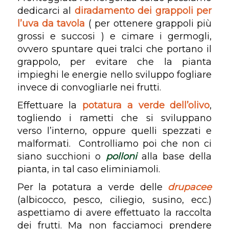
dedicarci al
diradamento dei grappoli per
l’uva da tavola
( per ottenere grappoli più
grossi e succosi ) e cimare i germogli,
ovvero spuntare quei tralci che portano il
grappolo, per evitare che la pianta
impieghi le energie nello sviluppo fogliare
invece di convogliarle nei frutti.
Effettuare la
potatura a verde dell’olivo
,
togliendo i rametti che si sviluppano
verso l’interno, oppure quelli spezzati e
malformati. Controlliamo poi che non ci
siano succhioni o
polloni
alla base della
pianta, in tal caso eliminiamoli.
Per la potatura a verde delle
drupacee
(albicocco, pesco, ciliegio, susino, ecc.)
aspettiamo di avere effettuato la raccolta
dei frutti. Ma non facciamoci prendere