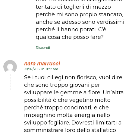
tentato di toglierli di mezzo
perchè mi sono propio stancato,
anche se adesso sono verdissimi
perché li hanno potati. C’è
qualcosa che posso fare?
Rispondi
nara marrucci
30/07/2012 in 11:32 am
dice:
Se i tuoi ciliegi non fiorisco, vuol dire
che sono troppo giovani per
sviluppare le gemme a fiore. Un’altra
possibilità è che vegetino molto
perché troppo concimati, e che
impieghino molta energia nello
sviluppo fogliare. Dovresti limitarti a
somministrare loro dello stallatico