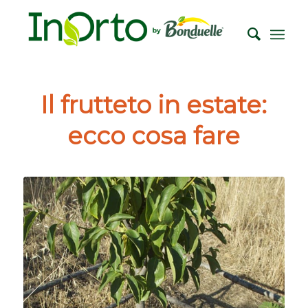
Il frutteto in estate:
ecco cosa fare