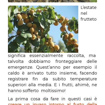
L’estate
nel
frutteto
significa essenzialmente raccolta, ma
talvolta dobbiamo fronteggiare delle
emergenze. Quest’anno per esempio il
caldo è arrivato tutto insieme, facendo
registrare fin da subito temperature
superiori alla media. E i frutti, ahimè, ne
hanno sofferto moltissimo!
La prima cosa da fare in questi casi è
creare un invaso intorno al fusto della