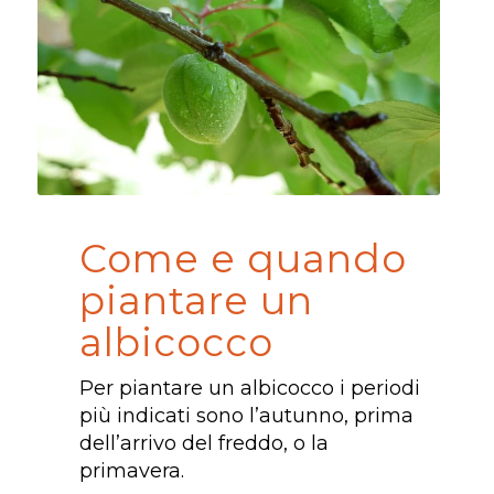
Come e quando
piantare un
albicocco
Per piantare un albicocco i periodi
più indicati sono l’autunno, prima
dell’arrivo del freddo, o la
primavera.