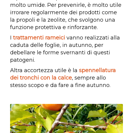
molto umide. Per prevenirle, è molto utile
irrorare regolarmente dei prodotti come
la propoli e la zeolite, che svolgono una
funzione protettiva e rinforzante.
I
trattamenti rameici
vanno realizzati alla
caduta delle foglie, in autunno, per
debellare le forme svernanti di questi
patogeni.
Altra accortezza utile è la
spennellatura
dei tronchi con la calce
, sempre allo
stesso scopo e da fare a fine autunno.