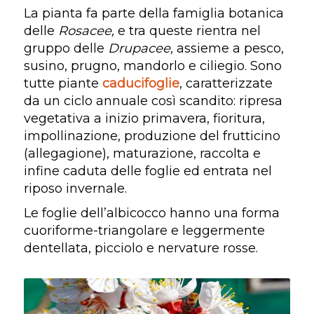
La pianta fa parte della famiglia botanica
delle
Rosacee,
e tra queste rientra nel
gruppo delle
Drupacee,
assieme a pesco,
susino, prugno, mandorlo e ciliegio. Sono
tutte piante
caducifoglie
, caratterizzate
da un ciclo annuale così scandito: ripresa
vegetativa a inizio primavera, fioritura,
impollinazione, produzione del frutticino
(allegagione), maturazione, raccolta e
infine caduta delle foglie ed entrata nel
riposo invernale.
Le foglie dell’albicocco hanno una forma
cuoriforme-triangolare e leggermente
dentellata, picciolo e nervature rosse.