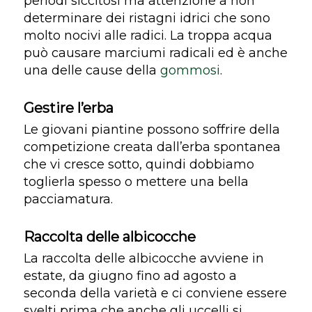
periodi siccitosi ma attenzione a non
determinare dei ristagni idrici che sono
molto nocivi alle radici. La troppa acqua
può causare marciumi radicali ed è anche
una delle cause della
gommosi
.
Gestire l’erba
Le giovani piantine possono soffrire della
competizione creata dall’erba spontanea
che vi cresce sotto, quindi dobbiamo
toglierla spesso o mettere una bella
pacciamatura.
Raccolta delle albicocche
La raccolta delle albicocche avviene in
estate, da giugno fino ad agosto a
seconda della varietà e ci conviene essere
svelti prima che anche gli uccelli si