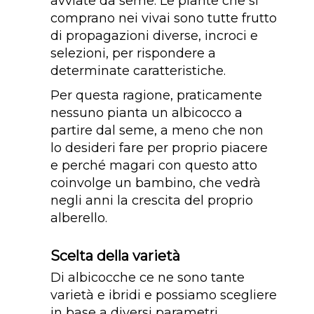
avviate da seme. Le piante che si
comprano nei vivai sono tutte frutto
di propagazioni diverse, incroci e
selezioni, per rispondere a
determinate caratteristiche.
Per questa ragione, praticamente
nessuno pianta un albicocco a
partire dal seme, a meno che non
lo desideri fare per proprio piacere
e perché magari con questo atto
coinvolge un bambino, che vedrà
negli anni la crescita del proprio
alberello.
Scelta della varietà
Di albicocche ce ne sono tante
varietà e ibridi e possiamo scegliere
in base a diversi parametri