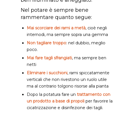
ben illuminato e arieggiato.
Nel potare è sempre bene
rammentare quanto segue:
Mai scorciare dei rami a metà
, cioè negli
internodi, ma sempre sopra una gemma
Non tagliare troppo
: nel dubbio, meglio
poco.
Mai fare tagli sfrangiati
, ma sempre ben
netti
Eliminare i succhioni
, rami spiccatamente
verticali che non rivestono un ruolo utile
ma al contrario tolgono risorse alla pianta
Dopo la potatura fare un
trattamento con
un prodotto a base di propoli
per favorire la
cicatrizzazione e disinfezione dei tagli.