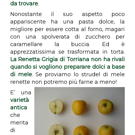
da trovare
.
Nonostante il suo aspetto poco
appariscente ha una pasta dolce, la
migliore per essere cotta al forno, magari
con una spolverata di zucchero per
caramellare la buccia. Ed è
apprezzatissima se trasformata in torta.
La Renetta Grigia di Torriana non ha rivali
quando si vogliono preparare dolci a base
di mele
. Se proviamo lo strudel di mele
renette non potremo più farne a meno!
E’ una
varietà
antica
che
merita
di