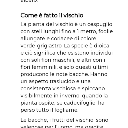
Come è fatto il vischio
La pianta del vischio è un cespuglio
con steli lunghi fino a 1 metro, foglie
allungate e coriacee di colore
verde-grigiastro. La specie è dioica,
e ciò significa che esistono individui
con soli fiori maschili, e altri con i
fiori femminili, e solo questi ultimi
producono le note bacche. Hanno
un aspetto traslucido e una
consistenza vischiosa e spiccano
visibilmente in inverno, quando la
pianta ospite, se caducifoglie, ha
perso tutto il fogliame.
Le bacche, i frutti del vischio, sono
velenose per l’uomo, ma gradite