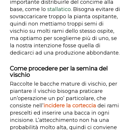
importante distribuirle del concime alla
base, come lo
stallatico
. Bisogna evitare di
sovraccaricare troppo la pianta ospitante,
quindi non mettiamo troppi semi di
vischio su molti rami dello stesso ospite,
ma optiamo per sceglierne più di uno, se
la nostra intenzione fosse quella di
dedicarci ad una produzione abbondante.
Come procedere per la semina del
vischio
Raccolte le bacche mature di vischio, per
piantare il vischio bisogna praticare
un’operazione un po’ particolare, che
consiste nell’
incidere la corteccia
dei rami
prescelti ed inserire una bacca in ogni
incisione. L’attecchimento non ha una
probabilità molto alta, quindi ci conviene