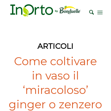
ARTICOLI
Come coltivare
in vaso il
‘miracoloso’
ginger o zenzero