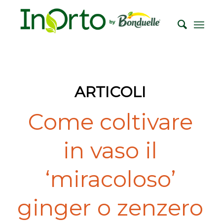
ARTICOLI
Come coltivare
in vaso il
‘miracoloso’
ginger o zenzero