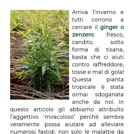
Arriva l’inverno e
tutti corrono a
cercare il
ginger o
zenzero
: fresco,
candito, sotto
forma di tisana,
basta che ci aiuti
contro raffreddore,
tosse e mal di gola!
Questa pianta
tropicale è stata
ormai sdoganata
anche da noi. In
questo articolo gli abbiamo attribuito
l’aggettivo ‘miracoloso’ perché sembra
veramente possa aiutare ad alleviare
numerosi fastidi, non solo le malattie da