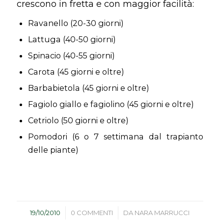
crescono in fretta e con maggior facilità:
Ravanello (20-30 giorni)
Lattuga (40-50 giorni)
Spinacio (40-55 giorni)
Carota (45 giorni e oltre)
Barbabietola (45 giorni e oltre)
Fagiolo giallo e fagiolino (45 giorni e oltre)
Cetriolo (50 giorni e oltre)
Pomodori (6 o 7 settimana dal trapianto
delle piante)
/
/
19/10/2010
0 COMMENTI
DA
NARA MARRUCCI