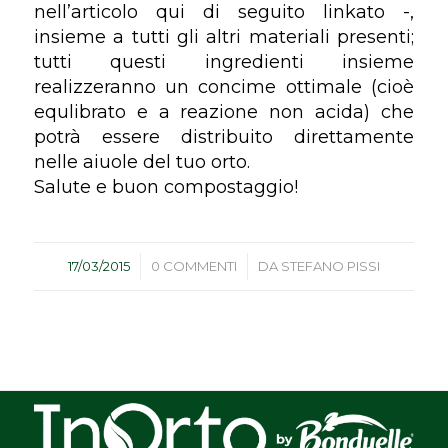
nell’articolo qui di seguito linkato -,
insieme a tutti gli altri materiali presenti;
tutti questi ingredienti insieme
realizzeranno un concime ottimale (cioè
equlibrato e a reazione non acida) che
potrà essere distribuito direttamente
nelle aiuole del tuo orto.
Salute e buon compostaggio!
/
/
17/03/2015
0 COMMENTI
DA
STEFANO PISSI