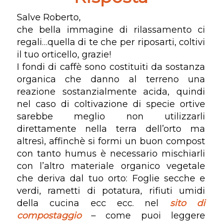
Salve Roberto,
che bella immagine di rilassamento ci
regali…quella di te che per riposarti, coltivi
il tuo orticello, grazie!
I fondi di caffè sono costituiti da sostanza
organica che danno al terreno una
reazione sostanzialmente acida, quindi
nel caso di coltivazione di specie ortive
sarebbe meglio non utilizzarli
direttamente nella terra dell’orto ma
altresì, affinchè si formi un buon compost
con tanto humus è necessario mischiarli
con l’altro materiale organico vegetale
che deriva dal tuo orto: Foglie secche e
verdi, rametti di potatura, rifiuti umidi
della cucina ecc ecc. nel
sito di
compostaggio
– come puoi leggere