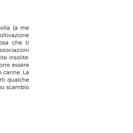
polla (a me
oltivazione
osa che ti
ssociazioni
te insolite.
orre essere
 carine. La
rti qualche
no scambio