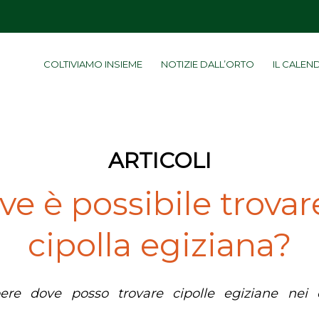
COLTIVIAMO INSIEME
NOTIZIE DALL’ORTO
IL CALEN
ARTICOLI
e è possibile trovar
cipolla egiziana?
pere dove posso trovare cipolle egiziane nei d