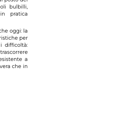
i bulbilli,
in pratica
che oggi: la
ristiche per
difficoltà:
 trascorrere
esistente a
avera che in