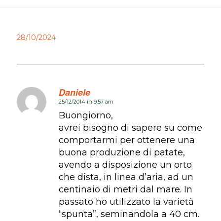
28/10/2024
Daniele
25/12/2014 in 9:57 am
dice:
Buongiorno,
avrei bisogno di sapere su come
comportarmi per ottenere una
buona produzione di patate,
avendo a disposizione un orto
che dista, in linea d’aria, ad un
centinaio di metri dal mare. In
passato ho utilizzato la varietà
“spunta”, seminandola a 40 cm.