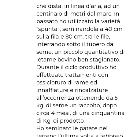
che dista, in linea d’aria, ad un
centinaio di metri dal mare. In
passato ho utilizzato la varietà
“spunta”, seminandola a 40 cm.
sulla fila e 80 cm. tra le file,
interrando sotto il tubero da
seme, un piccolo quantitativo di
letame bovino ben stagionato.
Durante il ciclo produttivo ho
effettuato trattamenti con
ossicloruro di rame ed
innaffiature e rincalzature
all’occorrenza ottenendo da 5
kg. di seme un raccolto, dopo
circa 4 mesi, di una cinquantina
di Kg. di prodotto.
Ho seminato le patate nel
terreno l’ultima volta a febbraio