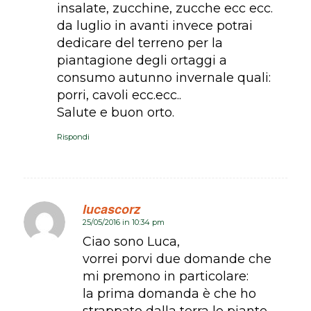
insalate, zucchine, zucche ecc ecc.
da luglio in avanti invece potrai
dedicare del terreno per la
piantagione degli ortaggi a
consumo autunno invernale quali:
porri, cavoli ecc.ecc..
Salute e buon orto.
Rispondi
lucascorz
25/05/2016 in 10:34 pm
dice:
Ciao sono Luca,
vorrei porvi due domande che
mi premono in particolare:
la prima domanda è che ho