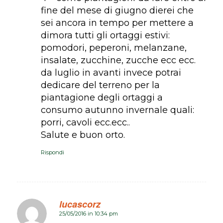
fine del mese di giugno dierei che
sei ancora in tempo per mettere a
dimora tutti gli ortaggi estivi:
pomodori, peperoni, melanzane,
insalate, zucchine, zucche ecc ecc.
da luglio in avanti invece potrai
dedicare del terreno per la
piantagione degli ortaggi a
consumo autunno invernale quali:
porri, cavoli ecc.ecc..
Salute e buon orto.
Rispondi
lucascorz
25/05/2016 in 10:34 pm
dice: