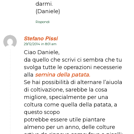
darmi.
(Daniele)
Rispondi
Stefano Pissi
29/12/2014 in 8:01 am
dice:
Ciao Daniele,
da quello che scrivi ci sembra che tu
svolga tutte le operazioni necesserie
alla
semina della patata.
Se hai possibilità di alternare l’aiuola
di coltivazione, sarebbe la cosa
migliore, specialmente per una
coltura come quella della patata, a
questo scopo
potrebbe essere utile piantare
almeno per un anno, delle colture