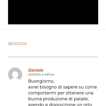
28/10/2024
Daniele
25/12/2014 in 9:57 am
dice:
Buongiorno,
avrei bisogno di sapere su come
comportarmi per ottenere una
buona produzione di patate,
avendo a disposizione un orto