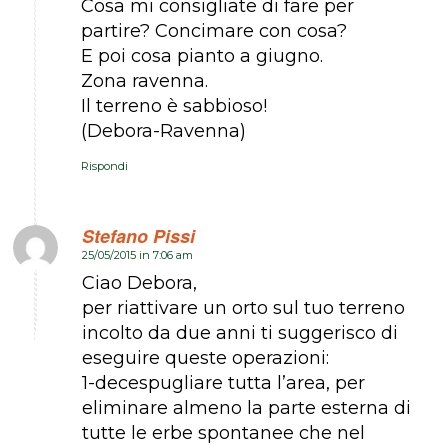
Cosa mi consigliate di fare per
partire? Concimare con cosa?
E poi cosa pianto a giugno.
Zona ravenna.
Il terreno è sabbioso!
(Debora-Ravenna)
Rispondi
Stefano Pissi
25/05/2015 in 7:06 am
dice:
Ciao Debora,
per riattivare un orto sul tuo terreno
incolto da due anni ti suggerisco di
eseguire queste operazioni:
1-decespugliare tutta l’area, per
eliminare almeno la parte esterna di
tutte le erbe spontanee che nel