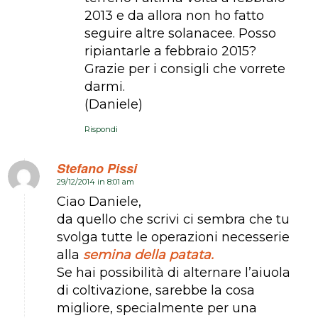
2013 e da allora non ho fatto
seguire altre solanacee. Posso
ripiantarle a febbraio 2015?
Grazie per i consigli che vorrete
darmi.
(Daniele)
Rispondi
Stefano Pissi
29/12/2014 in 8:01 am
dice:
Ciao Daniele,
da quello che scrivi ci sembra che tu
svolga tutte le operazioni necesserie
alla
semina della patata.
Se hai possibilità di alternare l’aiuola
di coltivazione, sarebbe la cosa
migliore, specialmente per una