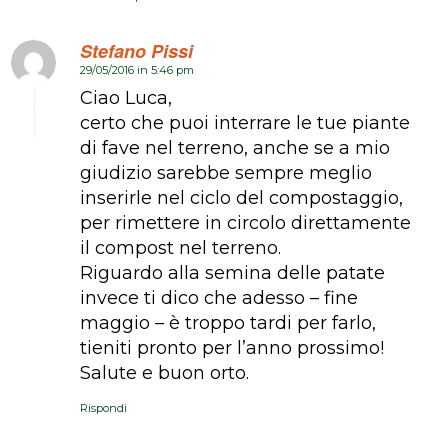
Stefano Pissi
29/05/2016 in 5:46 pm
dice:
Ciao Luca,
certo che puoi interrare le tue piante
di fave nel terreno, anche se a mio
giudizio sarebbe sempre meglio
inserirle nel ciclo del compostaggio,
per rimettere in circolo direttamente
il compost nel terreno.
Riguardo alla semina delle patate
invece ti dico che adesso – fine
maggio – è troppo tardi per farlo,
tieniti pronto per l’anno prossimo!
Salute e buon orto.
Rispondi