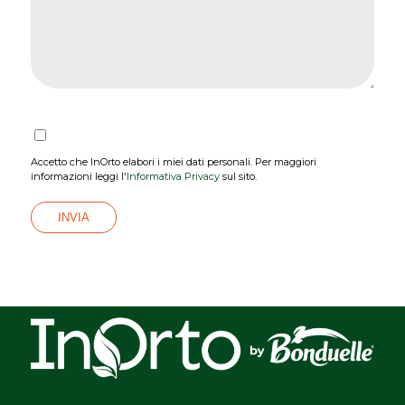
Accetto che InOrto elabori i miei dati personali. Per maggiori
informazioni leggi l'
Informativa Privacy
sul sito.