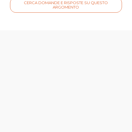
CERCA DOMANDE E RISPOSTE SU QUESTO
ARGOMENTO