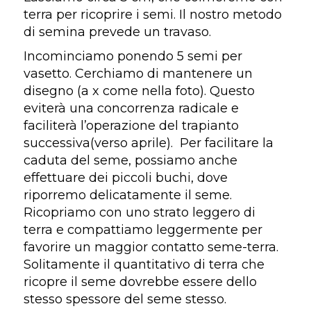
terra per ricoprire i semi.
Il nostro metodo
di semina prevede un travaso.
Incominciamo ponendo 5 semi per
vasetto. Cerchiamo di mantenere un
disegno (a x come nella foto). Q
uesto
eviterà una concorrenza radicale e
faciliterà l’operazione del trapianto
successiva(verso aprile). Per facilitare la
caduta del seme, possiamo anche
effettuare dei piccoli buchi, dove
riporremo delicatamente il seme.
Ricopriamo con uno strato leggero di
terra e compattiamo leggermente per
favorire un maggior contatto seme-terra.
Solitamente il quantitativo di terra che
ricopre il seme dovrebbe essere dello
stesso spessore del seme stesso.