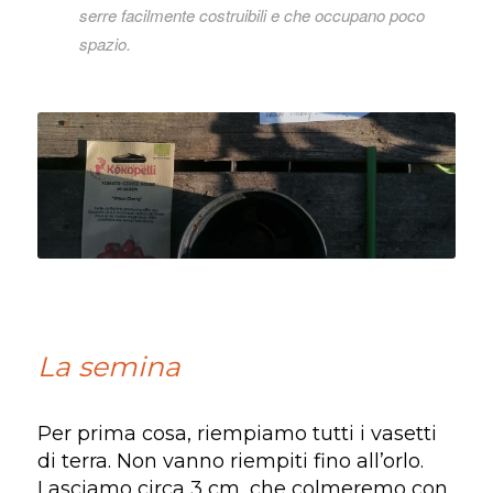
serre facilmente costruibili e che occupano poco
spazio.
La semina
Per prima cosa, riempiamo tutti i vasetti
di terra. Non vanno riempiti fino all’orlo.
Lasciamo circa 3 cm, che colmeremo con