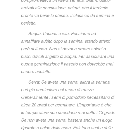
arrivati alla conclusione, ahimé, che il terriccio
pronto va bene lo stesso.
Il classico da semina è
perfetto.
Acqua: L’acqua è vita. Pensiamo ad
annaffiare subito dopo la semina, stando attenti
però al flusso. Non si devono creare solchi o
buchi dovuti al getto di acqua. Per assicurare una
buona germinazione il vasetto non dovrebbe mai
essere asciutto.
Serra: Se avete una serra, allora la semina
può già cominciare nel mese di marzo.
Generalmente i semi di pomodoro necessitano di
circa 20 gradi per germinare. L’importante è che
le temperature non scendano mai sotto i 13 gradi.
Se non avete una serra, basterà anche un luogo
riparato e caldo della casa. Esistono anche delle