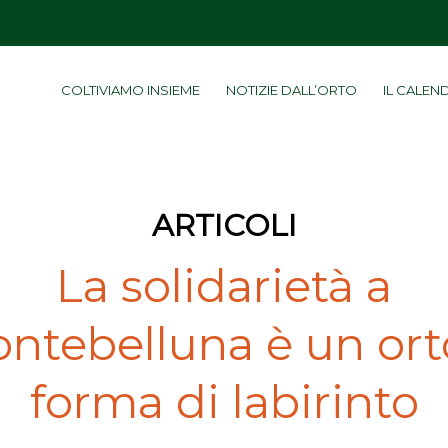
COLTIVIAMO INSIEME
NOTIZIE DALL’ORTO
IL CALEN
ARTICOLI
La solidarietà a
ntebelluna è un ort
forma di labirinto