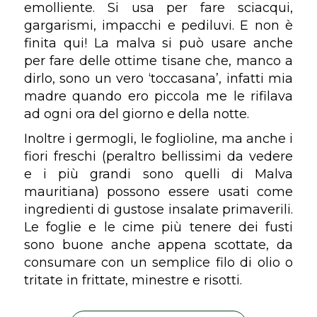
emolliente. Si usa per fare sciacqui,
gargarismi, impacchi e pediluvi. E non è
finita qui! La malva si può usare anche
per fare delle ottime tisane che, manco a
dirlo, sono un vero ‘toccasana’, infatti mia
madre quando ero piccola me le rifilava
ad ogni ora del giorno e della notte.
Inoltre i germogli, le foglioline, ma anche i
fiori freschi (peraltro bellissimi da vedere
e i più grandi sono quelli di
Malva
mauritiana
) possono essere usati come
ingredienti di gustose insalate primaverili.
Le foglie e le cime più tenere dei fusti
sono buone anche appena scottate, da
consumare con un semplice filo di olio o
tritate in frittate, minestre e risotti.