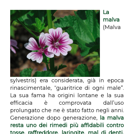
La
malva
(
Malva
sylvestris
) era considerata, già in epoca
rinascimentale, “guaritrice di ogni male”.
La sua fama ha origini lontane e la sua
efficacia è comprovata dall’uso
prolungato che ne è stato fatto negli anni.
Generazione dopo generazione,
la malva
resta uno dei rimedi più affidabili contro
tosse, raffreddore, laringite, mal di denti,