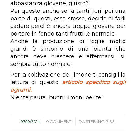
abbastanza giovane, giusto?
Per questo anche se fa tanti fiori, poi una
parte di questi, essa stessa, decide di farli
cadere perché ancora troppo giovane per
portare in fondo tanti frutti…è normale.
Anche la produzione di foglie molto
grandi è sintomo di una pianta che
ancora deve crescere e affermarsi, si,
sembra tutto normale!
Per la coltivazione del limone ti consigli la
lettura di questo
articolo specifico sugli
agrumi.
Niente paura…buoni limoni per te!
/
/
07/10/2014
0 COMMENTI
DA
STEFANO PISSI