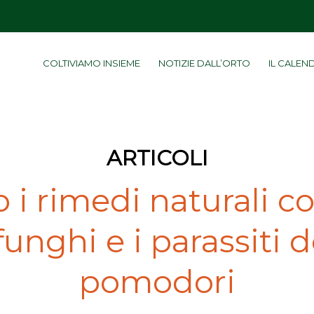
COLTIVIAMO INSIEME
NOTIZIE DALL’ORTO
IL CALEN
ARTICOLI
 i rimedi naturali c
 funghi e i parassiti d
pomodori