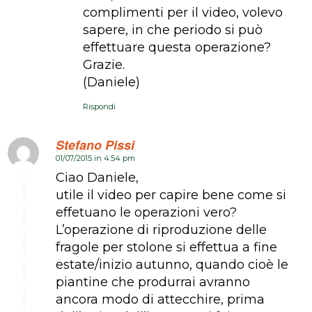
complimenti per il video, volevo
sapere, in che periodo si può
effettuare questa operazione?
Grazie.
(Daniele)
Rispondi
Stefano Pissi
01/07/2015 in 4:54 pm
dice:
Ciao Daniele,
utile il video per capire bene come si
effetuano le operazioni vero?
L’operazione di riproduzione delle
fragole per stolone si effettua a fine
estate/inizio autunno, quando cioè le
piantine che produrrai avranno
ancora modo di attecchire, prima