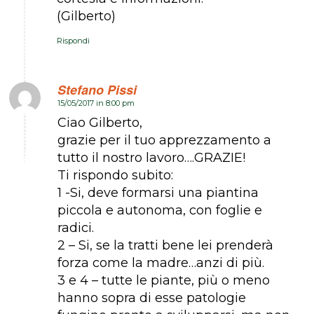
(Gilberto)
Rispondi
Stefano Pissi
15/05/2017 in 8:00 pm
dice:
Ciao Gilberto,
grazie per il tuo apprezzamento a
tutto il nostro lavoro….GRAZIE!
Ti rispondo subito:
1 -Si, deve formarsi una piantina
piccola e autonoma, con foglie e
radici.
2 – Si, se la tratti bene lei prenderà
forza come la madre…anzi di più.
3 e 4 – tutte le piante, più o meno
hanno sopra di esse patologie