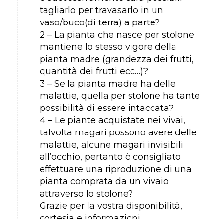
tagliarlo per travasarlo in un
vaso/buco(di terra) a parte?
2 – La pianta che nasce per stolone
mantiene lo stesso vigore della
pianta madre (grandezza dei frutti,
quantità dei frutti ecc…)?
3 – Se la pianta madre ha delle
malattie, quella per stolone ha tante
possibilità di essere intaccata?
4 – Le piante acquistate nei vivai,
talvolta magari possono avere delle
malattie, alcune magari invisibili
all’occhio, pertanto è consigliato
effettuare una riproduzione di una
pianta comprata da un vivaio
attraverso lo stolone?
Grazie per la vostra disponibilità,
cortesia e informazioni.