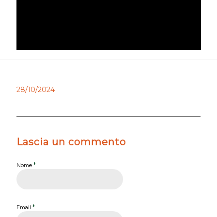
28/10/2024
Lascia un commento
*
Nome
*
Email