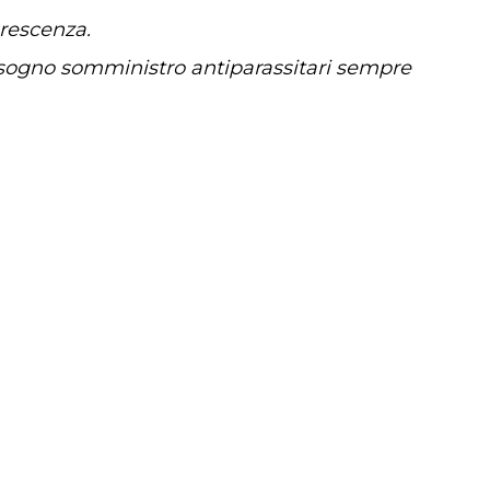
orescenza.
bisogno somministro antiparassitari sempre