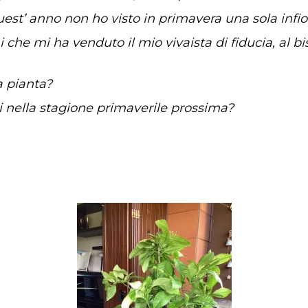
Quest’ anno non ho visto in primavera una sola infi
che mi ha venduto il mio vivaista di fiducia, al 
a pianta?
tti nella stagione primaverile prossima?