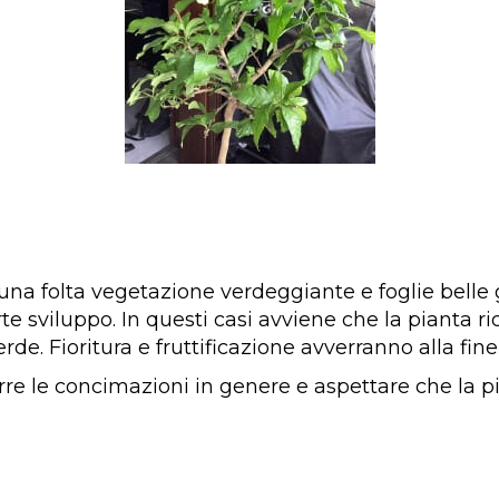
n una folta vegetazione verdeggiante e foglie belle
orte sviluppo. In questi casi avviene che la pianta ri
e. Fioritura e fruttificazione avverranno alla fine
idurre le concimazioni in genere e aspettare che la 