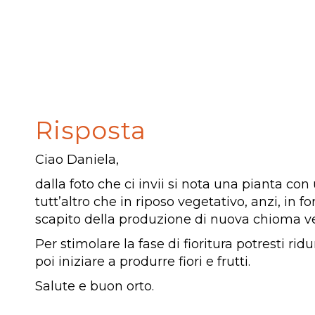
Risposta
Ciao Daniela,
dalla foto che ci invii si nota una pianta co
tutt’altro che in riposo vegetativo, anzi, in f
scapito della produzione di nuova chioma verd
Per stimolare la fase di fioritura potresti r
poi iniziare a produrre fiori e frutti.
Salute e buon orto.