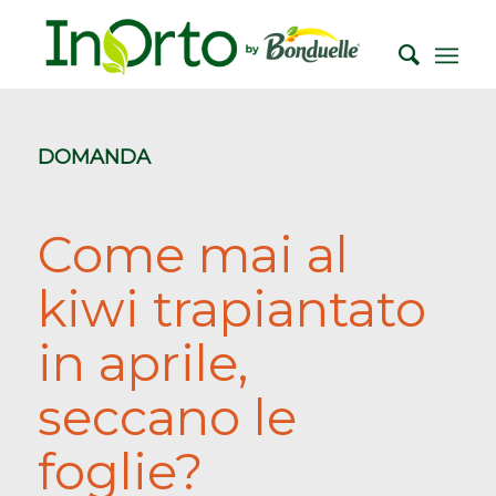
DOMANDA
Come mai al
kiwi trapiantato
in aprile,
seccano le
foglie?