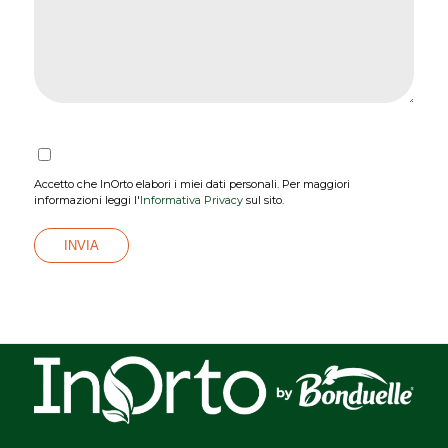
Accetto che InOrto elabori i miei dati personali. Per maggiori
informazioni leggi l'
Informativa Privacy
sul sito.