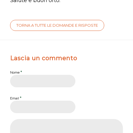
Salute e buon orto.
TORNA A TUTTE LE DOMANDE E RISPOSTE
Lascia un commento
*
Nome
*
Email